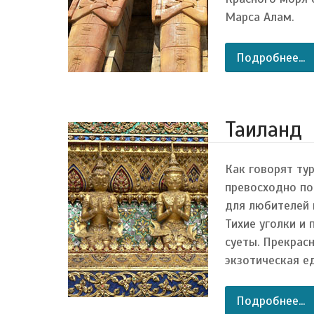
Марса Алам.
Подробнее...
Таиланд
Как говорят тур
превосходно по
для любителей 
Тихие уголки и
суеты. Прекрас
экзотическая е
Подробнее...