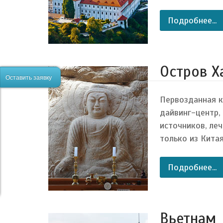
Подробнее...
Остров Х
Оставить заявку
Первозданная к
дайвинг-центр,
источников, ле
только из Китая,
Подробнее...
Вьетнам