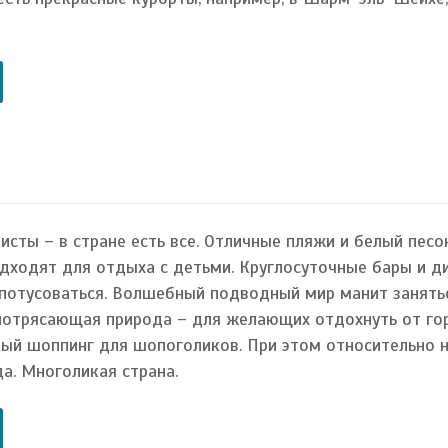
исты – в стране есть все. Отличные пляжи и белый песо
дходят для отдыха с детьми. Круглосуточные бары и д
потусоваться. Волшебный подводный мир манит занять
 потрясающая природа – для желающих отдохнуть от го
ный шоппинг для шопоголиков. При этом относительно 
да. Многоликая страна.