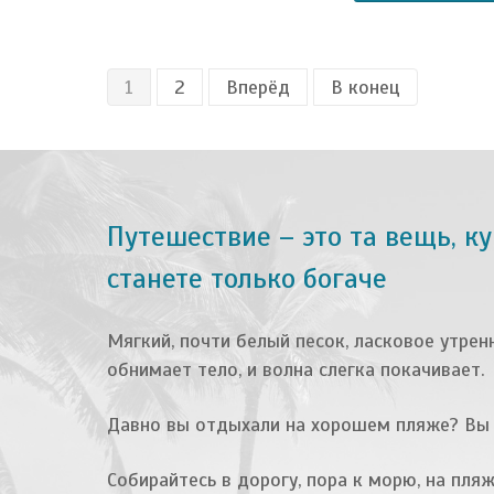
1
2
Вперёд
В конец
Путешествие – это та вещь, к
станете только богаче
Мягкий, почти белый песок, ласковое утрен
обнимает тело, и волна слегка покачивает.
Давно вы отдыхали на хорошем пляже? Вы 
Собирайтесь в дорогу, пора к морю, на пляж