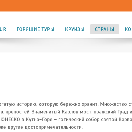
OUR
ГОРЯЩИЕ ТУРЫ
КРУИЗЫ
СТРАНЫ
КО
огатую историю, которую бережно хранит. Множество с
ов, крепостей. Знаменитый Карлов мост, пражский Град 
 ЮНЕСКО в Кутна-Горе – готический собор святой Варв
кже другие достопримечательности.