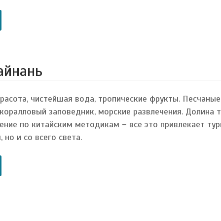
айнань
расота, чистейшая вода, тропические фрукты. Песчаные
 коралловый заповедник, морские развлечения. Долина 
чение по китайским методикам – все это привлекает тур
 но и со всего света.